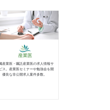
属産業医・嘱託産業医の求人情報サ
ビス。産業医セミナーや勉強会を開
。優良な非公開求人案件多数。