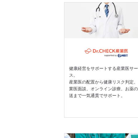
健康経営をサポートする産業医サ
ス。
産業医の配置から健康リスク判定
業医面談、オンライン診療、お薬
送まで一気通貫でサポート。