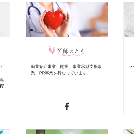
ービ
職業紹介事業、開業、事業承継支援事
ラ
業、PR事業を行なっています。
、産
の配