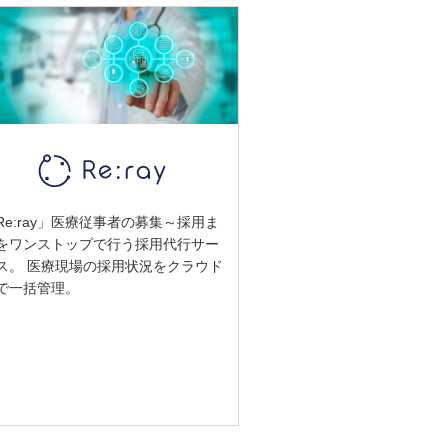
Re:ray」医療従事者の募集～採用ま
をワンストップで行う採用代行サー
ス。 医療現場の採用状況をクラウド
で一括管理。