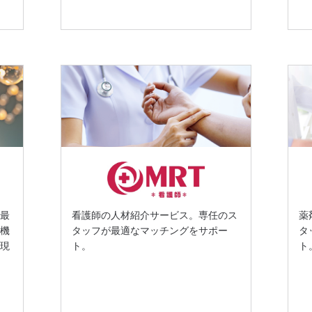
を最
看護師の人材紹介サービス。専任のス
薬
療機
タッフが最適なマッチングをサポー
タ
実現
ト。
ト