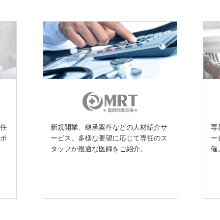
専任
新規開業、継承案件などの人材紹介サ
専
サポ
ービス。多様な要望に応じて専任のス
ー
タッフが最適な医師をご紹介。
催