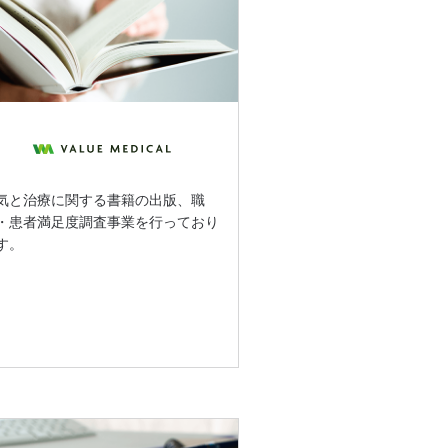
気と治療に関する書籍の出版、職
・患者満足度調査事業を行っており
す。