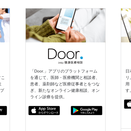
「Door.」アプリのプラットフォーム
日
すこ
を通じて、医師・医療機関と相談者、
リ
ミ
患者、薬剤師など医療従事者とをつな
用
アプ
ぎ、新たなオンライン健康相談、オン
す
ライン診療を提供。