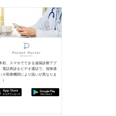
本初、スマホでできる遠隔診療アプ
。電話再診をビデオ通話で。保険適
（※医療機関により扱いが異なりま
。）