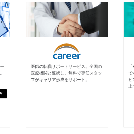
サー
医師の転職サポートサービス。全国の
「
績。
医療機関と連携し、無料で専任スタッ
で
。
フがキャリア形成をサポート。
ビ
上