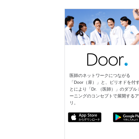
医師のネットワークにつながる
「Door（扉）」と、ピリオドを付
とにより「Dr. （医師）」のダブル
ーニングのコンセプトで展開する
リ。