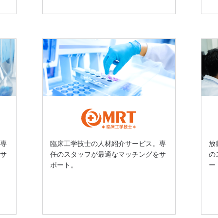
。専
臨床工学技士の人材紹介サービス。専
放
をサ
任のスタッフが最適なマッチングをサ
の
ポート。
ー